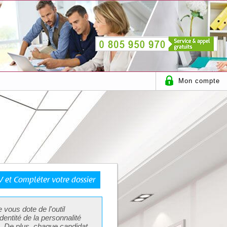
Mon compte
 et Compléter votre dossier
 vous dote de l'
outil
identité de la
personnalité
s. De plus, chaque candidat