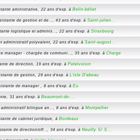
,
Belin-béliet
stante aministrative
22 ans d'exp. à
,
Saint-julien...
sistante de gestion et de...
43 ans d'exp. à
,
Strasbourg
tante logistique et adminis...
22 ans d'exp. à
,
Saint-august...
t administratif polyvalent
22 ans d'exp. à
,
Charge
ice manager - chargée de communi...
35 ans d'exp. à
,
Pelelvoisin
ante de direction
19 ans d'exp. à
,
L'isle D'abeau
istante de gestion
29 ans d'exp. à
,
Eu
sistante de manager
8 ans d'exp. à
,
Beaumont-de-...
ante
31 ans d'exp. à
,
Montpellier
administratif bilingue an...
8 ans d'exp. à
,
Bordeaux
stante de cabinet juridique
à
,
Neuilly S/ S...
stante de direction/off...
34 ans d'exp. à