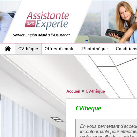
Service Emploi dédié à l'Assistanat
CVthèque
Offres d'emploi
Photothèque
Condition
>
Accueil
CV-thèque
CVthèque
En vous permettant d'accéd
incontournable
pour effectue
professionnelle
du candidat d