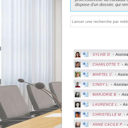
dispose d'un dossier, qui re
-
SYLVIE D.
Assista
-
CHARLOTTE T.
A
-
MARTEL C.
Assis
-
CINDY L.
Assista
-
MARJORIE B.
Ass
-
LAURENCE L.
As
-
CHRISTELLE M.
-
ANNE CéCILE P.