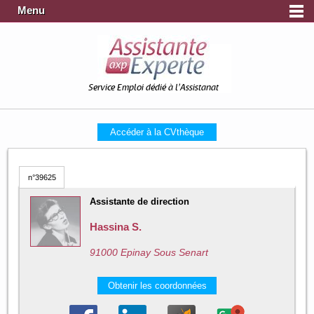
Menu
Service Emploi dédié à l'Assistanat
Accéder à la CVthèque
n°39625
Assistante de direction
Hassina S.
91000 Epinay Sous Senart
Obtenir les coordonnées