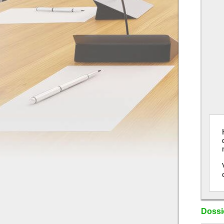
Dossie