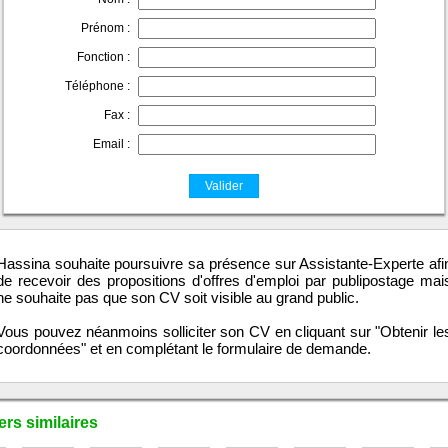
Prénom :
Fonction :
Téléphone :
Fax :
Email :
Hassina souhaite poursuivre sa présence sur Assistante-Experte afi
de recevoir des propositions d'offres d'emploi par publipostage mai
ne souhaite pas que son CV soit visible au grand public.
Vous pouvez néanmoins solliciter son CV en cliquant sur "Obtenir le
coordonnées" et en complétant le formulaire de demande.
rs similaires