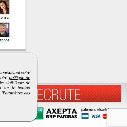
enza
abrice
 poursuivant votre
notre
politique de
es statistiques de
nt sur le bouton
r "Paramètres des