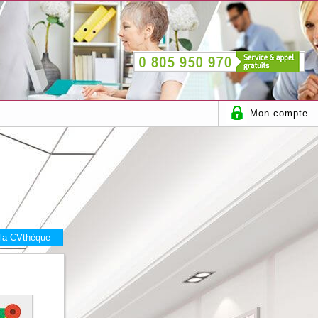
Mon compte
 la CVthèque