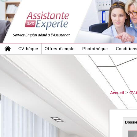
Service Emploi dédié à l'Assistanat
CVthèque
Offres d'emploi
Photothèque
Condition
>
Accueil
CV-
Dossi