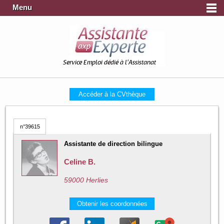
Menu
Service Emploi dédié à l'Assistanat
Accéder à la CVthèque
n°39615
Assistante de direction bilingue
Celine B.
59000 Herlies
Obtenir les coordonnées