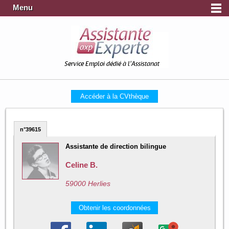
Menu
Service Emploi dédié à l'Assistanat
Accéder à la CVthèque
n°39615
Assistante de direction bilingue
Celine B.
59000 Herlies
Obtenir les coordonnées