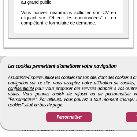
au grand public.
Vous pouvez néanmoins solliciter son CV en
cliquant sur "Obtenir les coordonnées" et en
complétant le formulaire de demande.
Les cookies permettent d'améliorer votre navigation
Assistante-Experte utilise les cookies sur son site, dont des cookies d
navigation sur ce site, vous acceptez notre utilisation de cookies
confidentialité
pour vous proposer des services adaptés à vos centres d
visites. Vous pouvez choisir de refuser ou de personnaliser 
"Personnaliser". Par ailleurs, vous pouvez à tout moment changer 
cookies" situé en bas de page.
Personnaliser
CGV
-
Infos légales
-
Droits d'auteur
Assistante-Experte
- Tous droits réservés © 2000 - 2026