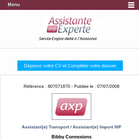
Menu
Service Emploi dédié à l'Assistanat
Déposez votre CV et Compléter votre dossier
Référence : 807071870 - Publiée le : 07/07/2008
Assistant(e) Transport / Assistant(e) Import H/F
Bibby Connexions