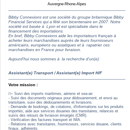
Auvergne-Rhone-Alpes
Bibby Connexions est une société du groupe britannique Bibby
Financial Services qui a fêté son bicentenaire en 2007. Notre
société est basée à Lyon et est spécialisée dans le
financement des importations.
En bref, Bibby Connexions aide les importateurs français à
acheter leurs marchandises auprès de leurs fournisseurs
américains, européens ou asiatiques et à rapatrier ces
marchandises en France pour livraison.
Aujourd'hui nous sommes à la recherche d'un(e):
Assistant(e) Transport / Assistant(e) Import H/F
Votre mission :
/>- Suivi des imports maritimes, aériens et sea-air.
- Suivi des documents originaux pour dédouanement, et envoi au
transitaire, suivi des dédouanements et livraisons.
- Demande de bookings, de cotations, d'informations sur les produits
importés, aide aux services douanes des transitaires, relances et
suivis des retours de livraison émargés (CMR).
- Vérification des factures transport et IMA.
- Relations avec transitaires, fournisseurs, services douane, clients
finaux, adhérents.