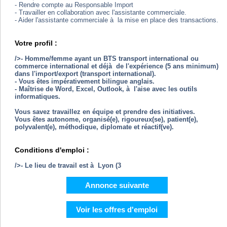
- Rendre compte au Responsable Import
- Travailler en collaboration avec l'assistante commerciale.
- Aider l'assistante commerciale à la mise en place des transactions.
Votre profil :
/>- Homme/femme ayant un BTS transport international ou
commerce international et déjà de l'expérience (5 ans minimum)
dans l'import/export (transport international).
- Vous êtes impérativement bilingue anglais.
- Maîtrise de Word, Excel, Outlook, à l'aise avec les outils
informatiques.
Vous savez travaillez en équipe et prendre des initiatives.
Vous êtes autonome, organisé(e), rigoureux(se), patient(e),
polyvalent(e), méthodique, diplomate et réactif(ve).
Conditions d'emploi :
/>- Le lieu de travail est à Lyon (3
Annonce suivante
Voir les offres d'emploi