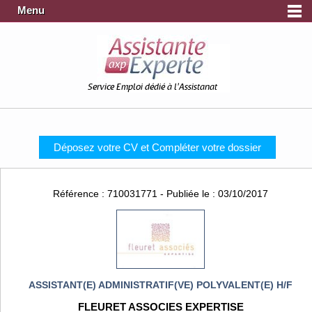
Menu
Service Emploi dédié à l'Assistanat
Déposez votre CV et Compléter votre dossier
Référence : 710031771 - Publiée le : 03/10/2017
ASSISTANT(E) ADMINISTRATIF(VE) POLYVALENT(E) H/F
FLEURET ASSOCIES EXPERTISE