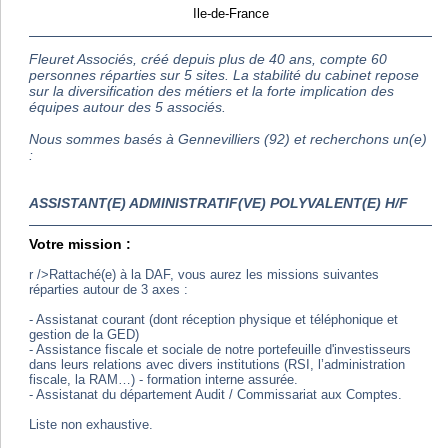
Ile-de-France
Fleuret Associés, créé depuis plus de 40 ans, compte 60
personnes réparties sur 5 sites. La stabilité du cabinet repose
sur la diversification des métiers et la forte implication des
équipes autour des 5 associés.
Nous sommes basés à Gennevilliers (92) et recherchons un(e)
:
ASSISTANT(E) ADMINISTRATIF(VE) POLYVALENT(E) H/F
Votre mission :
r />Rattaché(e) à la DAF, vous aurez les missions suivantes
réparties autour de 3 axes :
- Assistanat courant (dont réception physique et téléphonique et
gestion de la GED)
- Assistance fiscale et sociale de notre portefeuille d'investisseurs
dans leurs relations avec divers institutions (RSI, l’administration
fiscale, la RAM…) - formation interne assurée.
- Assistanat du département Audit / Commissariat aux Comptes.
Liste non exhaustive.