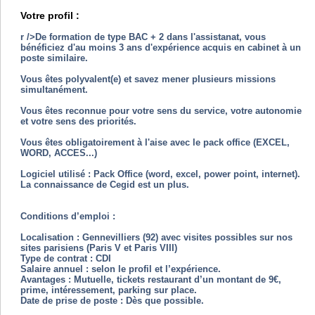
Votre profil :
r />De formation de type BAC + 2 dans l'assistanat, vous
bénéficiez d'au moins 3 ans d'expérience acquis en cabinet à un
poste similaire.
Vous êtes polyvalent(e) et savez mener plusieurs missions
simultanément.
Vous êtes reconnue pour votre sens du service, votre autonomie
et votre sens des priorités.
Vous êtes obligatoirement à l'aise avec le pack office (EXCEL,
WORD, ACCES...)
Logiciel utilisé : Pack Office (word, excel, power point, internet).
La connaissance de Cegid est un plus.
Conditions d’emploi :
Localisation : Gennevilliers (92) avec visites possibles sur nos
sites parisiens (Paris V et Paris VIII)
Type de contrat : CDI
Salaire annuel : selon le profil et l’expérience.
Avantages : Mutuelle, tickets restaurant d’un montant de 9€,
prime, intéressement, parking sur place.
Date de prise de poste : Dès que possible.