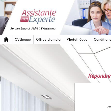
Service Emploi dédié à l'Assistanat
CVthèque
Offres d'emploi
Photothèque
Condition
Répondre
au