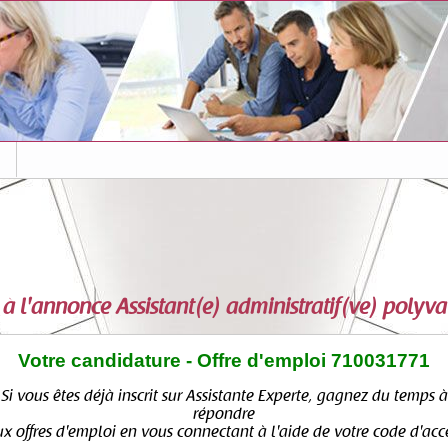
s
 à l'annonce
Assistant(e) administratif(ve) polyva
Votre candidature - Offre d'emploi 710031771
Si vous êtes déjà inscrit sur Assistante Experte, gagnez du temps à
répondre
x offres d'emploi en vous connectant à l'aide de votre code d'acc