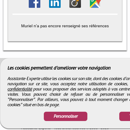
Muriel n'a pas encore renseigné ses références
Les cookies permettent d'améliorer votre navigation
Assistante-Experte utilise les cookies sur son site, dont des cookies d
navigation sur ce site, vous acceptez notre utilisation de cookies
confidentialité
pour vous proposer des services adaptés à vos centres d
visites. Vous pouvez choisir de refuser ou de personnaliser 
"Personnaliser". Par ailleurs, vous pouvez à tout moment changer 
cookies" situé en bas de page.
Personnaliser
CGV
-
Infos légales
-
Droits d'auteur
Assistante-Experte
- Tous droits réservés © 2000 - 2026