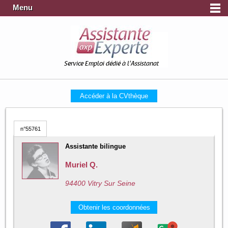
Menu
Service Emploi dédié à l'Assistanat
Accéder à la CVthèque
n°55761
Assistante bilingue
Muriel Q.
94400 Vitry Sur Seine
Obtenir les coordonnées