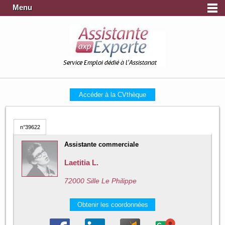
Menu
Service Emploi dédié à l'Assistanat
Accéder à la CVthèque
n°39622
Assistante commerciale
Laetitia L.
72000 Sille Le Philippe
Obtenir les coordonnées