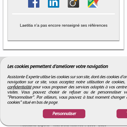
Laetitia n'a pas encore renseigné ses références
Les cookies permettent d'améliorer votre navigation
Assistante-Experte utilise les cookies sur son site, dont des cookies d
navigation sur ce site, vous acceptez notre utilisation de cookies
confidentialité
pour vous proposer des services adaptés à vos centres d
visites. Vous pouvez choisir de refuser ou de personnaliser 
"Personnaliser". Par ailleurs, vous pouvez à tout moment changer 
cookies" situé en bas de page.
Personnaliser
CGV
-
Infos légales
-
Droits d'auteur
Assistante-Experte
- Tous droits réservés © 2000 - 2026