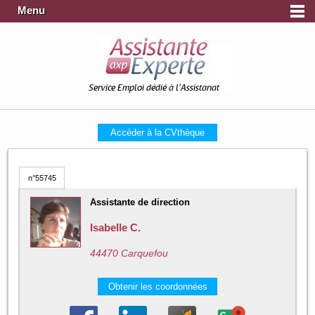
Menu
Service Emploi dédié à l'Assistanat
Accéder à la CVthèque
n°55745
Assistante de direction
Isabelle C.
44470 Carquefou
Obtenir les coordonnées