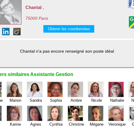
Chantal .
75000 Paris
Obtenir les coordonnées
Chantal n'a pas encore renseigné son poste idéal
rs similaires Assistante Gestion
ne
Manon
Sandra
Sophia
Ambre
Nicole
Nathalie
N
Karine
Agnes
Cynthia
Christine
Mégane
Veronique
G