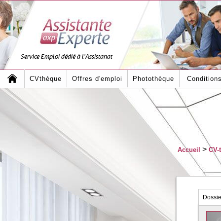
Service Emploi dédié à l'Assistanat
CVthèque
Offres d'emploi
Photothèque
Condition
>
Accueil
CV-
Dossi