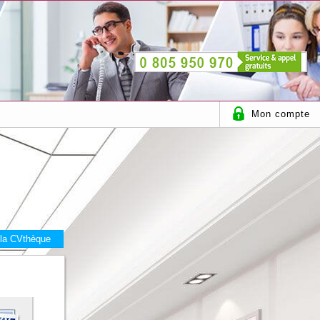
Mon compte
 la CVthèque