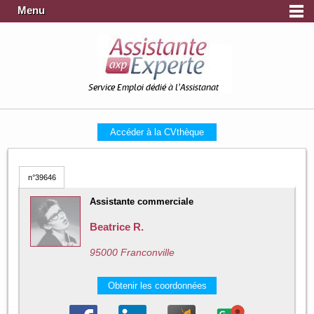
Menu
Service Emploi dédié à l'Assistanat
Accéder à la CVthèque
n°39646
Assistante commerciale
Beatrice R.
95000 Franconville
Obtenir les coordonnées