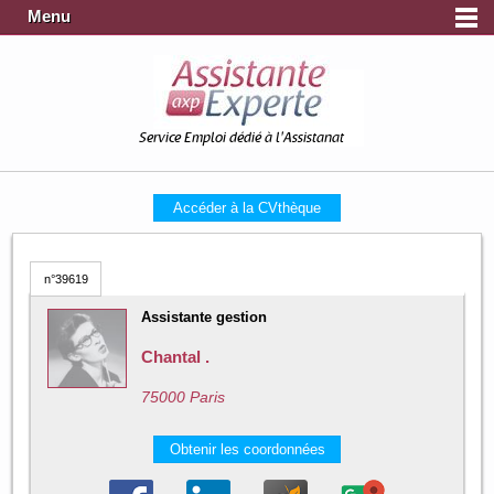
Menu
Service Emploi dédié à l'Assistanat
Accéder à la CVthèque
n°39619
Assistante gestion
Chantal .
75000 Paris
Obtenir les coordonnées