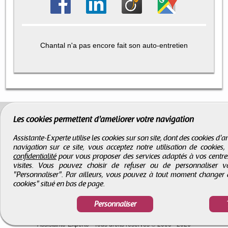
Chantal n'a pas encore fait son auto-entretien
Les cookies permettent d'améliorer votre navigation
Assistante-Experte utilise les cookies sur son site, dont des cookies d
navigation sur ce site, vous acceptez notre utilisation de cookies
confidentialité
pour vous proposer des services adaptés à vos centres d
visites. Vous pouvez choisir de refuser ou de personnaliser 
"Personnaliser". Par ailleurs, vous pouvez à tout moment changer 
cookies" situé en bas de page.
Personnaliser
CGV
-
Infos légales
-
Droits d'auteur
Assistante-Experte
- Tous droits réservés © 2000 - 2026