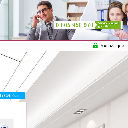
Mon compte
 la CVthèque