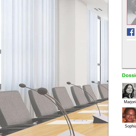
Dossi
Marjor
Sophi