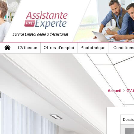
Service Emploi dédié à l'Assistanat
CVthèque
Offres d'emploi
Photothèque
Condition
>
Accueil
CV-
Dossi