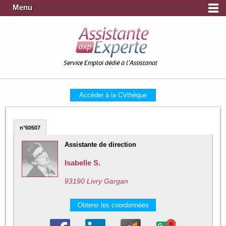
Menu
Service Emploi dédié à l'Assistanat
Accéder à la CVthèque
n°60507
Assistante de direction
Isabelle S.
93190 Livry Gargan
Obtenir les coordonnées