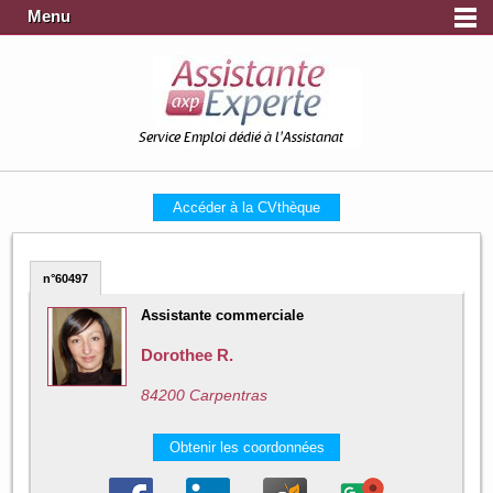
Menu
Service Emploi dédié à l'Assistanat
Accéder à la CVthèque
n°60497
Assistante commerciale
Dorothee R.
84200 Carpentras
Obtenir les coordonnées