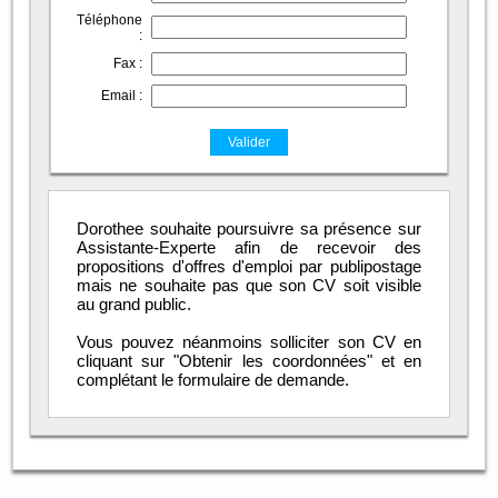
Téléphone
:
Fax :
Email :
Dorothee souhaite poursuivre sa présence sur
Assistante-Experte afin de recevoir des
propositions d'offres d'emploi par publipostage
mais ne souhaite pas que son CV soit visible
au grand public.
Vous pouvez néanmoins solliciter son CV en
cliquant sur "Obtenir les coordonnées" et en
complétant le formulaire de demande.