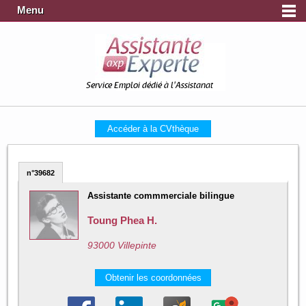
Menu
Service Emploi dédié à l'Assistanat
Accéder à la CVthèque
n°39682
Assistante commmerciale bilingue
Toung Phea H.
93000 Villepinte
Obtenir les coordonnées