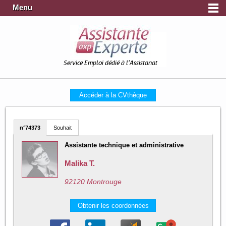
Menu
Service Emploi dédié à l'Assistanat
Accéder à la CVthèque
n°74373
Souhait
Assistante technique et administrative
Malika T.
92120 Montrouge
Obtenir les coordonnées