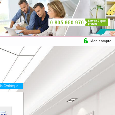
Mon compte
 la CVthèque