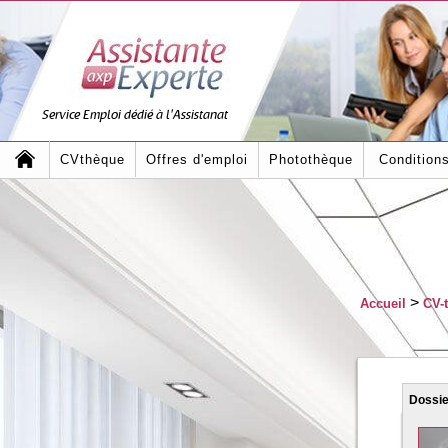
Service Emploi dédié à l'Assistanat
CVthèque
Offres d'emploi
Photothèque
Condition
>
Accueil
CV-
Dossi