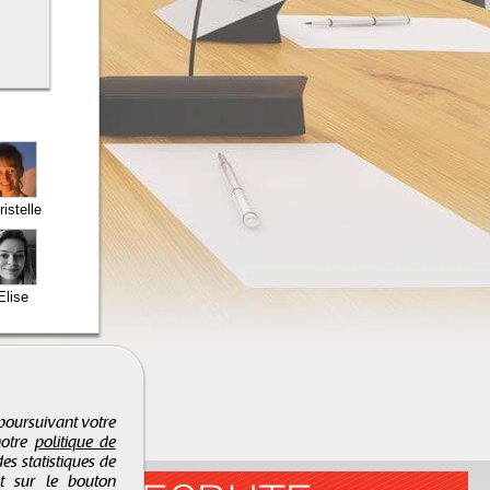
ristelle
Elise
 poursuivant votre
notre
politique de
es statistiques de
nt sur le bouton