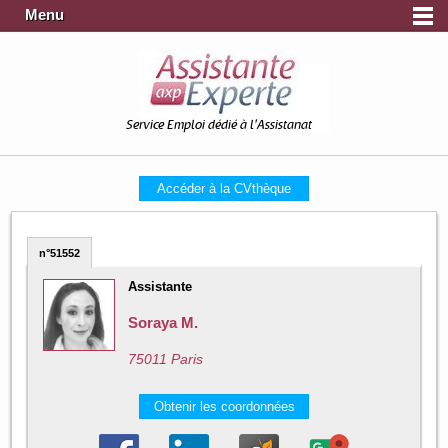
Menu
Service Emploi dédié à l'Assistanat
Accéder à la CVthèque
n°51552
Assistante
Soraya M.
75011 Paris
Obtenir les coordonnées