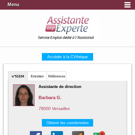
Menu
Service Emploi dédié à l'Assistanat
Accéder à la CVthèque
n°51534
Entretien
Références
Assistante de direction
Barbara G.
78000 Versailles
Obtenir les coordonnées