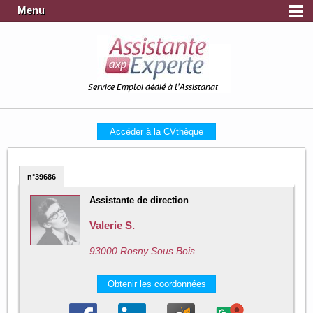
Menu
Service Emploi dédié à l'Assistanat
Accéder à la CVthèque
n°39686
Assistante de direction
Valerie S.
93000 Rosny Sous Bois
Obtenir les coordonnées