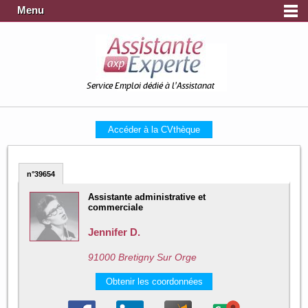
Menu
Service Emploi dédié à l'Assistanat
Accéder à la CVthèque
n°39654
Assistante administrative et
commerciale
Jennifer D.
91000 Bretigny Sur Orge
Obtenir les coordonnées