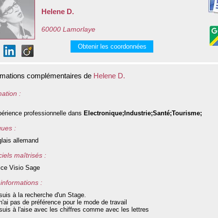
Helene D.
60000 Lamorlaye
Obtenir les coordonnées
rmations complémentaires de
Helene D.
ation :
érience professionnelle dans
Electronique;Industrie;Santé;Tourisme;
ues :
lais allemand
iels maîtrisés :
ice Visio Sage
informations :
suis à la recherche d'un Stage.
n'ai pas de préférence pour le mode de travail
suis à l'aise avec les chiffres comme avec les lettres