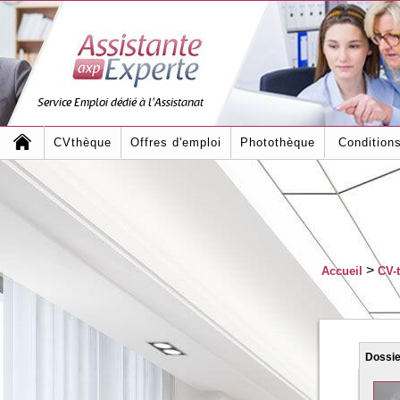
Service Emploi dédié à l'Assistanat
CVthèque
Offres d'emploi
Photothèque
Condition
>
Accueil
CV-
Dossi