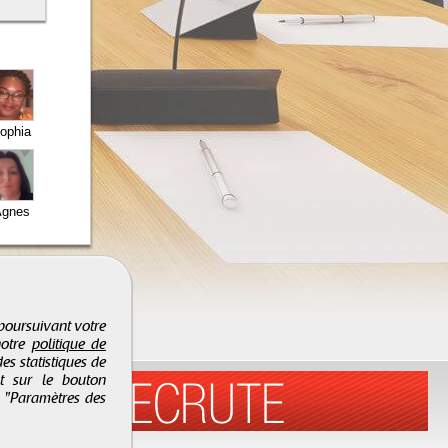
ophia
gnes
 poursuivant votre
notre
politique de
es statistiques de
nt sur le bouton
r "Paramètres des