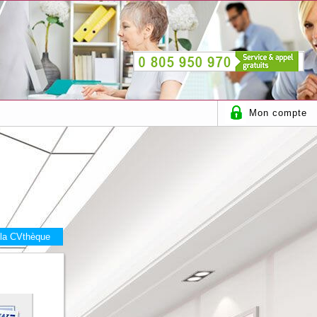
Mon compte
 la CVthèque