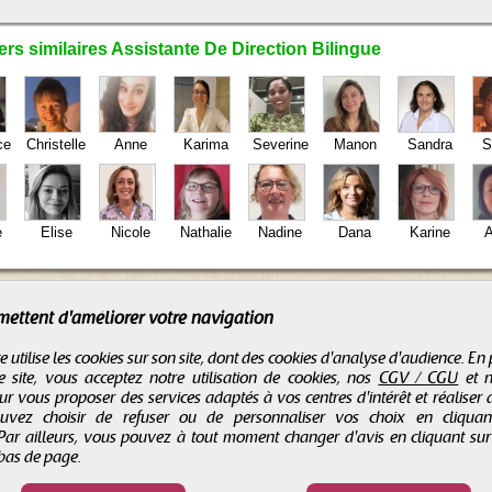
rs similaires Assistante De Direction Bilingue
ce
Christelle
Anne
Karima
Severine
Manon
Sandra
S
e
Elise
Nicole
Nathalie
Nadine
Dana
Karine
A
mettent d'améliorer votre navigation
e utilise les cookies sur son site, dont des cookies d'analyse d'audience. En
e site, vous acceptez notre utilisation de cookies, nos
CGV / CGU
et 
r vous proposer des services adaptés à vos centres d'intérêt et réaliser d
ouvez choisir de refuser ou de personnaliser vos choix en cliqua
 Par ailleurs, vous pouvez à tout moment changer d'avis en cliquant su
 bas de page.