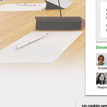
Dossie
Estell
Marjor
Les cookies per