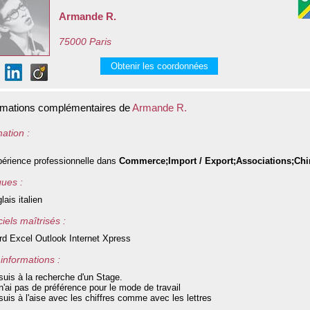
Armande R.
75000 Paris
Obtenir les coordonnées
rmations complémentaires de
Armande R.
ation :
érience professionnelle dans
Commerce;Import / Export;Associations;Chi
ues :
lais italien
iels maîtrisés :
d Excel Outlook Internet Xpress
informations :
suis à la recherche d'un Stage.
n'ai pas de préférence pour le mode de travail
suis à l'aise avec les chiffres comme avec les lettres