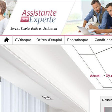
Service Emploi dédié à l'Assistanat
CVthèque
Offres d'emploi
Photothèque
Condition
>
Accueil
CV-
Dossi