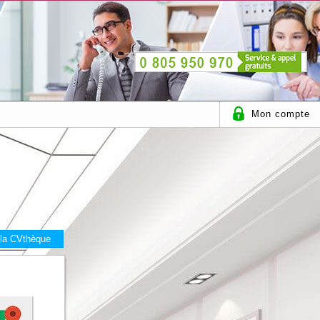
Mon compte
 la CVthèque