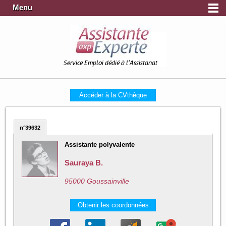
Menu
Service Emploi dédié à l'Assistanat
Accéder à la CVthèque
n°39632
Assistante polyvalente
Sauraya B.
95000 Goussainville
Obtenir les coordonnées