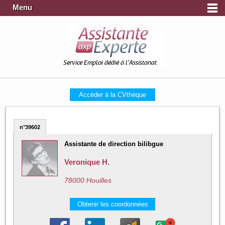
Menu
Service Emploi dédié à l'Assistanat
Accéder à la CVthèque
n°39602
Assistante de direction bilibgue
Veronique H.
78000 Houilles
Obtenir les coordonnées