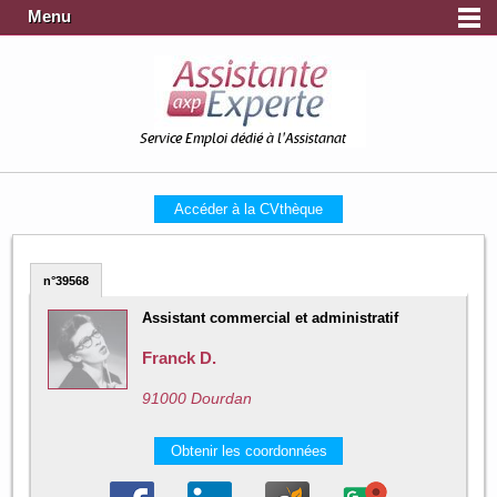
Menu
Service Emploi dédié à l'Assistanat
Accéder à la CVthèque
n°39568
Assistant commercial et administratif
Franck D.
91000 Dourdan
Obtenir les coordonnées