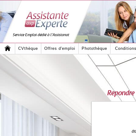
Service Emploi dédié à l'Assistanat
CVthèque
Offres d'emploi
Photothèque
Condition
Répondre 
au