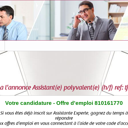
s
à l'annonce
Assistant(e) polyvalent(e) (h/f) ref:
Votre candidature - Offre d'emploi 810161770
Si vous êtes déjà inscrit sur Assistante Experte, gagnez du temps à
répondre
x offres d'emploi en vous connectant à l'aide de votre code d'acc