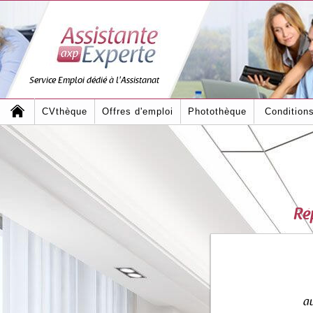
Service Emploi dédié à l'Assistanat
CVthèque
Offres d'emploi
Photothèque
Condition
Ré
au