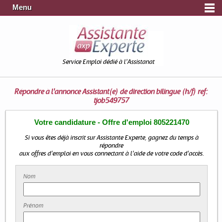
Menu
Service Emploi dédié à l'Assistanat
Répondre à l'annonce
Assistant(e) de direction bilingue (h/f) ref:
tjob549757
Votre candidature - Offre d'emploi 805221470
Si vous êtes déjà inscrit sur Assistante Experte, gagnez du temps à
répondre
aux offres d'emploi en vous connectant à l'aide de votre code d'accès.
Nom
Prénom