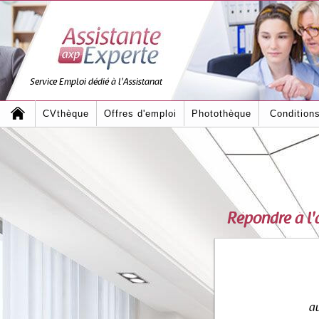
Service Emploi dédié à l'Assistanat
CVthèque
Offres d'emploi
Photothèque
Condition
Répondre à l
au