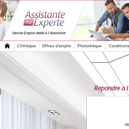
Service Emploi dédié à l'Assistanat
CVthèque
Offres d'emploi
Photothèque
Condition
Répondre à 
au