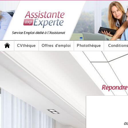
Service Emploi dédié à l'Assistanat
CVthèque
Offres d'emploi
Photothèque
Condition
Répondre
au