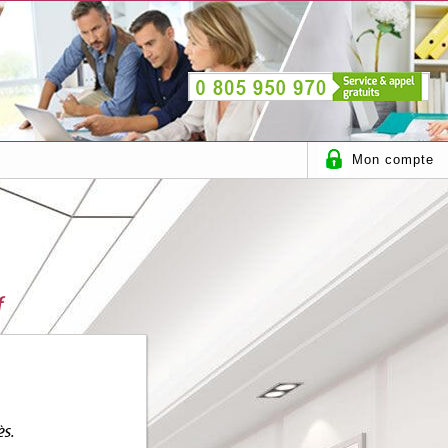
Mon compte
f
ès.