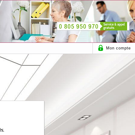
Mon compte
ès.