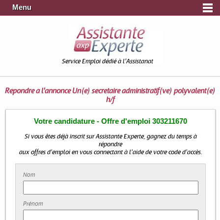
Menu
Service Emploi dédié à l'Assistanat
Répondre à l'annonce
Un(e) secretaire administratif(ve) polyvalent(e)
h/f
Votre candidature - Offre d'emploi 303211670
Si vous êtes déjà inscrit sur Assistante Experte, gagnez du temps à
répondre
aux offres d'emploi en vous connectant à l'aide de votre code d'accès.
Nom
Prénom