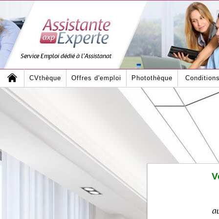
Service Emploi dédié à l'Assistanat
CVthèque
Offres d'emploi
Photothèque
Condition
V
au