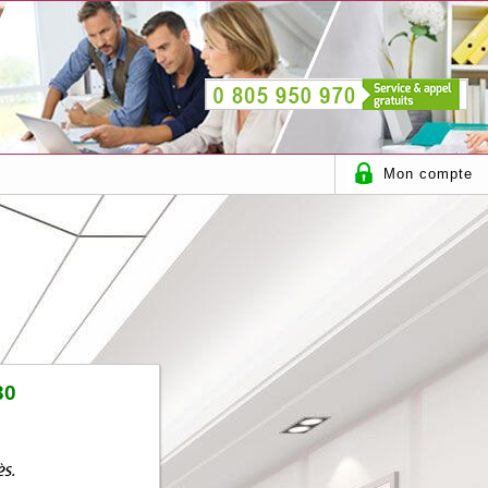
Mon compte
30
ès.