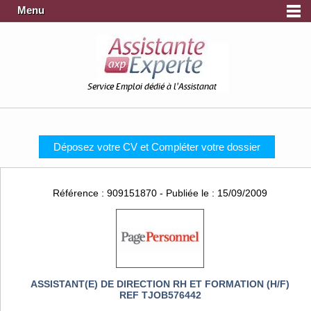
Menu
Service Emploi dédié à l'Assistanat
Déposez votre CV et Compléter votre dossier
Référence : 909151870 - Publiée le : 15/09/2009
ASSISTANT(E) DE DIRECTION RH ET FORMATION (H/F)
REF TJOB576442