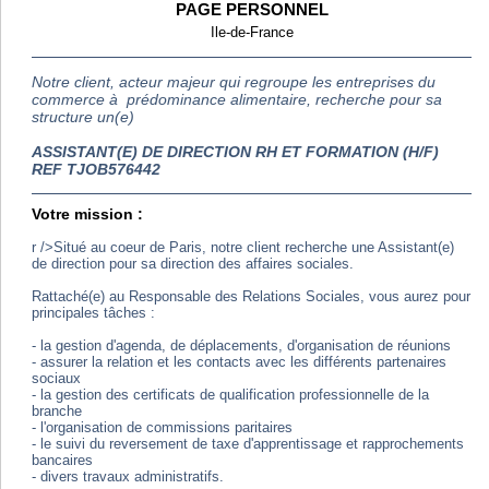
PAGE PERSONNEL
Ile-de-France
Notre client, acteur majeur qui regroupe les entreprises du
commerce à prédominance alimentaire, recherche pour sa
structure un(e)
ASSISTANT(E) DE DIRECTION RH ET FORMATION (H/F)
REF TJOB576442
Votre mission :
r />Situé au coeur de Paris, notre client recherche une Assistant(e)
de direction pour sa direction des affaires sociales.
Rattaché(e) au Responsable des Relations Sociales, vous aurez pour
principales tâches :
- la gestion d'agenda, de déplacements, d'organisation de réunions
- assurer la relation et les contacts avec les différents partenaires
sociaux
- la gestion des certificats de qualification professionnelle de la
branche
- l'organisation de commissions paritaires
- le suivi du reversement de taxe d'apprentissage et rapprochements
bancaires
- divers travaux administratifs.