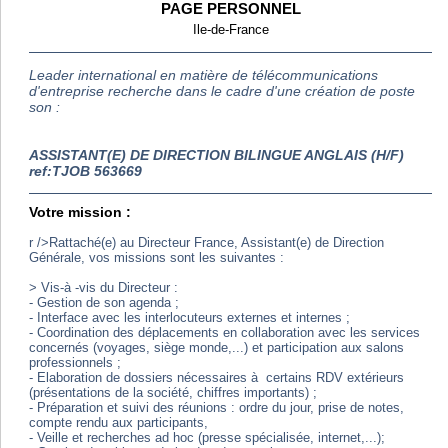
PAGE PERSONNEL
Ile-de-France
Leader international en matière de télécommunications
d'entreprise recherche dans le cadre d'une création de poste
son :
ASSISTANT(E) DE DIRECTION BILINGUE ANGLAIS (H/F)
ref:TJOB 563669
Votre mission :
r />Rattaché(e) au Directeur France, Assistant(e) de Direction
Générale, vos missions sont les suivantes :
> Vis-à -vis du Directeur :
- Gestion de son agenda ;
- Interface avec les interlocuteurs externes et internes ;
- Coordination des déplacements en collaboration avec les services
concernés (voyages, siège monde,...) et participation aux salons
professionnels ;
- Elaboration de dossiers nécessaires à certains RDV extérieurs
(présentations de la société, chiffres importants) ;
- Préparation et suivi des réunions : ordre du jour, prise de notes,
compte rendu aux participants,
- Veille et recherches ad hoc (presse spécialisée, internet,...);