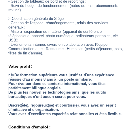
- Gestion de tableaux de bord et de reportings;
- Suivi du budget de fonctionnement (notes de frais, abonnements
revues).
> Coordination générale du Siège
- Gestion de l'espace, réaménagements, relais des services
généraux;
- Mise à disposition de matériel (appareil de conférence
téléphonique, appareil photo numérique, ordinateurs portables, clé
USB);
- Evénements internes divers en collaboration avec l'équipe
Communication et les Ressources Humaines (petits-déjeuners, pots,
fêtes de fin d'année).
Votre profil :
r />De formation supérieure vous justifiez d'une expérience
réussie d'au moins 8 ans à un poste similaire.
Pour évoluer dans ce contexte international, vous êtes
parfaitement bilingue anglais.
De plus les nouvelles technologies ainsi que les outils
bureautiques n'ont aucun secret pour vous.
Discret(ète), rigoureux(se) et courtois(e), vous avez un esprit
d'initiative et d'organisation.
Vous avez d'excellentes capacités relationnelles et êtes flexible.
Conditions d'emploi :