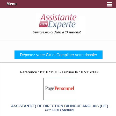
Menu
Service Emploi dédié à l'Assistanat
Déposez votre CV et Compléter votre dossier
Référence : 811071970 - Publiée le : 07/11/2008
ASSISTANT(E) DE DIRECTION BILINGUE ANGLAIS (H/F)
ref:TJOB 563669