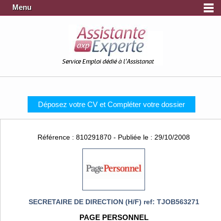
Menu
Service Emploi dédié à l'Assistanat
Déposez votre CV et Compléter votre dossier
Référence : 810291870 - Publiée le : 29/10/2008
SECRETAIRE DE DIRECTION (H/F) ref: TJOB563271
PAGE PERSONNEL