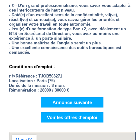
r />- D'un grand professionnalisme, vous savez vous adapter à
des interlocuteurs de haut niveau.
- Doté(e) d'un excellent sens de la confidentialité, vif(ve),
réactif(ve) et curieux(se), vous savez gérer les priorités et
organiser votre travail en toute autonomie.
- Issu(e) d'une formation de type Bac +2, avec idéalement un
BTS en Secrétariat de Direction, vous avez au moins une
expérience à un poste similaire.
- Une bonne maîtrise de l'anglais serait un plus.
- Une excellente connaissance des outils bureautiques est
demandée.
Conditions d'emploi :
r />Référence : TJOB563271
Localisation : Paris (75)
Durée de la mission : 8 mois
Rémunération : 28000 / 30000 €
Annonce suivante
Voir les offres d'emploi