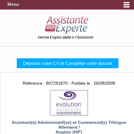
Menu
Service Emploi dédié à l'Assistanat
Déposez votre CV et Compléter votre dossier
Référence : 807291870 - Publiée le : 26/08/2008
Assistant(e) Administratif(ve) et Commercial(e) Trilingue
Allemand /
Anglais (H/F)