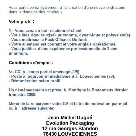
Vous participerez également à la création d'une nouvelle structure
dans le domaine des minéraux.
Votre profil :
/>- Vous avez un bon relationnel client
- Vous êtes rigoureux(se), autonome, dynamique et polyvalent(e)
- Vous maîtrisez le Pack Office et Outlook
- Votre allemand est courant et votre anglais opérationnel
- Vous justifiez d'une expérience professionnelle de 3 ans
minimum.
Conditions d'emploi :
/>- CDI à temps partiel aménagé (4/5)
- Poste à pourvoir immédiatement à Louveciennes (78).
- Rémunération selon profil
Un déménagement est prévu à Montigny le Bretonneux dernier
trimestre 2008.
Merci de faire parvenir votre CV et lettre de motivation par mail
ou à l'adresse suivante:
Jean-Michel Dugué
Evolution Packaging
12 rue Georges Blandon
78430 LOUVECIENNES