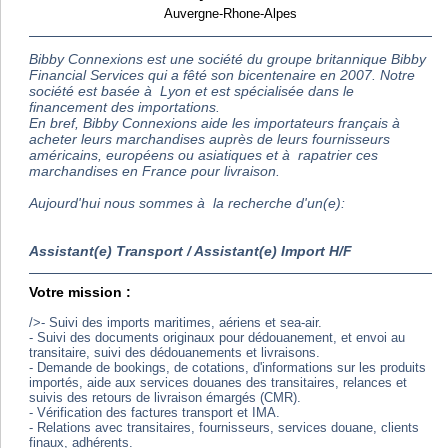
Auvergne-Rhone-Alpes
Bibby Connexions est une société du groupe britannique Bibby
Financial Services qui a fêté son bicentenaire en 2007. Notre
société est basée à Lyon et est spécialisée dans le
financement des importations.
En bref, Bibby Connexions aide les importateurs français à
acheter leurs marchandises auprès de leurs fournisseurs
américains, européens ou asiatiques et à rapatrier ces
marchandises en France pour livraison.
Aujourd'hui nous sommes à la recherche d'un(e):
Assistant(e) Transport / Assistant(e) Import H/F
Votre mission :
/>- Suivi des imports maritimes, aériens et sea-air.
- Suivi des documents originaux pour dédouanement, et envoi au
transitaire, suivi des dédouanements et livraisons.
- Demande de bookings, de cotations, d'informations sur les produits
importés, aide aux services douanes des transitaires, relances et
suivis des retours de livraison émargés (CMR).
- Vérification des factures transport et IMA.
- Relations avec transitaires, fournisseurs, services douane, clients
finaux, adhérents.