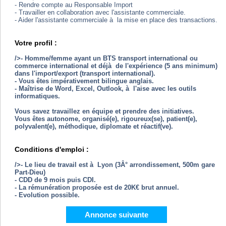
- Rendre compte au Responsable Import
- Travailler en collaboration avec l'assistante commerciale.
- Aider l'assistante commerciale à la mise en place des transactions.
Votre profil :
/>- Homme/femme ayant un BTS transport international ou
commerce international et déjà de l'expérience (5 ans minimum)
dans l'import/export (transport international).
- Vous êtes impérativement bilingue anglais.
- Maîtrise de Word, Excel, Outlook, à l'aise avec les outils
informatiques.
Vous savez travaillez en équipe et prendre des initiatives.
Vous êtes autonome, organisé(e), rigoureux(se), patient(e),
polyvalent(e), méthodique, diplomate et réactif(ve).
Conditions d'emploi :
/>- Le lieu de travail est à Lyon (3Â° arrondissement, 500m gare
Part-Dieu)
- CDD de 9 mois puis CDI.
- La rémunération proposée est de 20K€ brut annuel.
- Evolution possible.
Annonce suivante