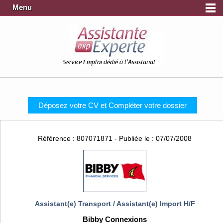
Menu
Service Emploi dédié à l'Assistanat
Déposez votre CV et Compléter votre dossier
Référence : 807071871 - Publiée le : 07/07/2008
Assistant(e) Transport / Assistant(e) Import H/F
Bibby Connexions