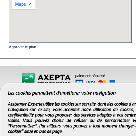
Agrandir le plan
Les cookies permettent d'améliorer votre navigation
Assistante-Experte utilise les cookies sur son site, dont des cookies d
navigation sur ce site, vous acceptez notre utilisation de cookies
confidentialité
pour vous proposer des services adaptés à vos centres d
visites. Vous pouvez choisir de refuser ou de personnaliser 
"Personnaliser". Par ailleurs, vous pouvez à tout moment changer 
cookies" situé en bas de page.
CGV
-
Infos légales
-
Droits d'auteur