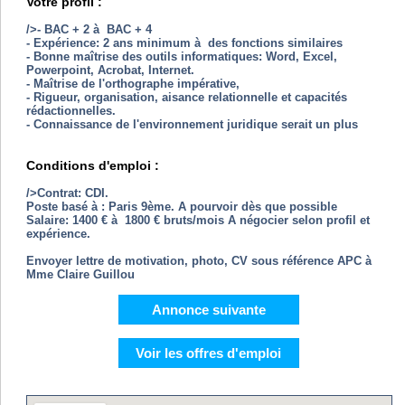
Votre profil :
/>- BAC + 2 à BAC + 4
- Expérience: 2 ans minimum à des fonctions similaires
- Bonne maîtrise des outils informatiques: Word, Excel,
Powerpoint, Acrobat, Internet.
- Maîtrise de l'orthographe impérative,
- Rigueur, organisation, aisance relationnelle et capacités
rédactionnelles.
- Connaissance de l'environnement juridique serait un plus
Conditions d'emploi :
/>Contrat: CDI.
Poste basé à : Paris 9ème. A pourvoir dès que possible
Salaire: 1400 € à 1800 € bruts/mois A négocier selon profil et
expérience.
Envoyer lettre de motivation, photo, CV sous référence APC à
Mme Claire Guillou
Annonce suivante
Voir les offres d'emploi