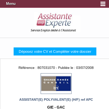
Menu
Service Emploi dédié à l'Assistanat
Déposez votre CV et Compléter votre dossier
Référence : 807031070 - Publiée le : 03/07/2008
ASSISTANT(E) POLYVALENT(E) (H/F) ref APC
GIE - GAC