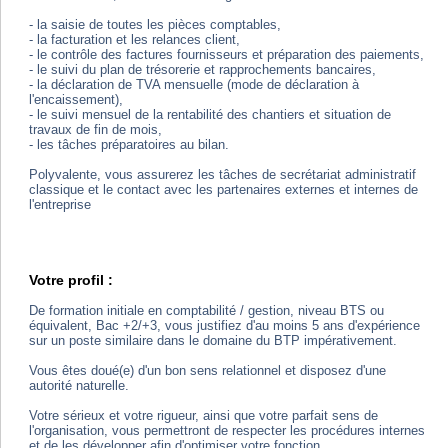
- la saisie de toutes les pièces comptables,
- la facturation et les relances client,
- le contrôle des factures fournisseurs et préparation des paiements,
- le suivi du plan de trésorerie et rapprochements bancaires,
- la déclaration de TVA mensuelle (mode de déclaration à
l'encaissement),
- le suivi mensuel de la rentabilité des chantiers et situation de
travaux de fin de mois,
- les tâches préparatoires au bilan.
Polyvalente, vous assurerez les tâches de secrétariat administratif
classique et le contact avec les partenaires externes et internes de
l'entreprise
Votre profil :
De formation initiale en comptabilité / gestion, niveau BTS ou
équivalent, Bac +2/+3, vous justifiez d'au moins 5 ans d'expérience
sur un poste similaire dans le domaine du BTP impérativement.
Vous êtes doué(e) d'un bon sens relationnel et disposez d'une
autorité naturelle.
Votre sérieux et votre rigueur, ainsi que votre parfait sens de
l'organisation, vous permettront de respecter les procédures internes
et de les développer afin d'optimiser votre fonction.