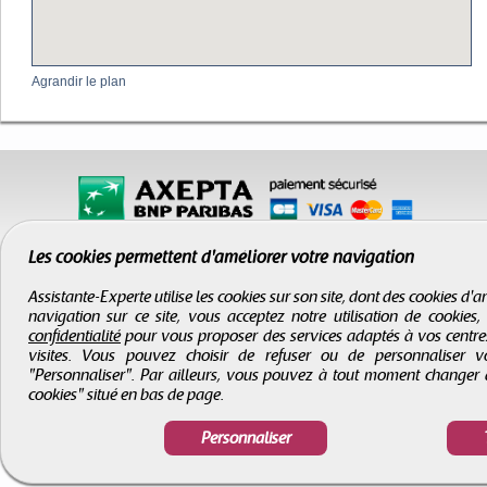
Agrandir le plan
Les cookies permettent d'améliorer votre navigation
Assistante-Experte utilise les cookies sur son site, dont des cookies d
navigation sur ce site, vous acceptez notre utilisation de cookies
confidentialité
pour vous proposer des services adaptés à vos centres d
visites. Vous pouvez choisir de refuser ou de personnaliser 
"Personnaliser". Par ailleurs, vous pouvez à tout moment changer 
CGV
-
Infos légales
-
Droits d'auteur
cookies" situé en bas de page.
Assistante-Experte
- Tous droits réservés © 2000 - 2026
Personnaliser