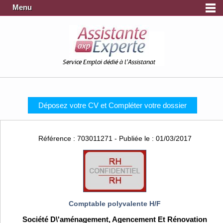
Menu
Service Emploi dédié à l'Assistanat
Déposez votre CV et Compléter votre dossier
Référence : 703011271 - Publiée le : 01/03/2017
Comptable polyvalente H/F
Société D\'aménagement, Agencement Et Rénovation