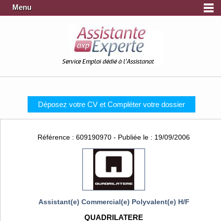
Menu
Service Emploi dédié à l'Assistanat
Déposez votre CV et Compléter votre dossier
Référence : 609190970 - Publiée le : 19/09/2006
Assistant(e) Commercial(e) Polyvalent(e) H/F
QUADRILATERE