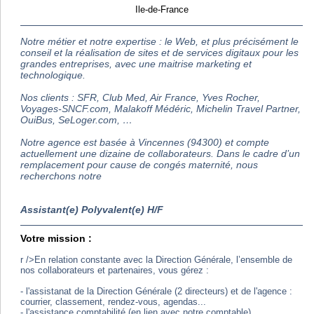
Ile-de-France
Notre métier et notre expertise : le Web, et plus précisément le
conseil et la réalisation de sites et de services digitaux pour les
grandes entreprises, avec une maitrise marketing et
technologique.
Nos clients : SFR, Club Med, Air France, Yves Rocher,
Voyages-SNCF.com, Malakoff Médéric, Michelin Travel Partner,
OuiBus, SeLoger.com, …
Notre agence est basée à Vincennes (94300) et compte
actuellement une dizaine de collaborateurs. Dans le cadre d’un
remplacement pour cause de congés maternité, nous
recherchons notre
Assistant(e) Polyvalent(e) H/F
Votre mission :
r />En relation constante avec la Direction Générale, l’ensemble de
nos collaborateurs et partenaires, vous gérez :
- l'assistanat de la Direction Générale (2 directeurs) et de l'agence :
courrier, classement, rendez-vous, agendas...
- l'assistance comptabilité (en lien avec notre comptable),