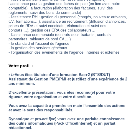
l’assistance pour la gestion des fiches de paie (en lien avec notre
comptable), la facturation (élaboration des factures, suivi des
règlements, suivi des bons de commande)
- l'assistance RH : gestion du personnel (congés, nouveaux arrivants,
CV, formations,...), assistance au recrutement (diffusion d’annonces,
prises de RDV et suivi candidats, élaboration et suivi des
contrats,...), gestion des CRA des collaborateurs,…
- l'assistance commerciale (contrats sous-traitants, contrats
partenaires, tableaux de bord CA,…)
- le standard et l'accueil de l'agence
- la gestion des services généraux
- l’organisation des événements de l’agence, internes et externes
Votre profil :
r />Vous êtes titulaire d'une formation Bac+2 (BTS/DUT)
Assistanat de Gestion PME/PMI et justifiez d'une expérience de 2
ans minimum.
D’excellente présentation, vous êtes reconnu(e) pour votre
rigueur, votre organisation et votre discrétion.
Vous avez la capacité à prendre en main l'ensemble des actions
et avez le sens des responsabilités.
Dynamique et pro-actif(ve) vous avez une parfaite connaissance
des outils informatiques (Pack Office/Internet) et un parfait
rédactionnel.