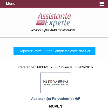
Menu
Service Emploi dédié à l'Assistanat
Déposez votre CV et Compléter votre dossier
Référence : 609021970 - Publiée le : 02/09/2016
Assistant(e) Polyvalent(e) H/F
NOVEN