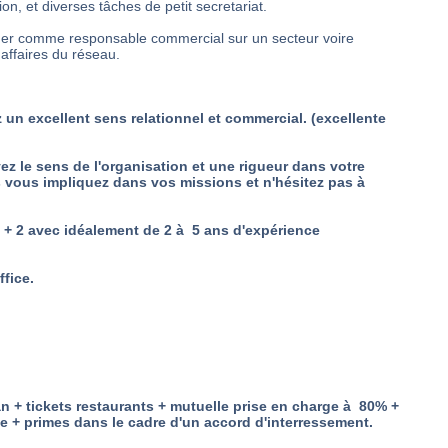
on, et diverses tâches de petit secretariat.
oluer comme responsable commercial sur un secteur voire
affaires du réseau.
z un excellent sens relationnel et commercial. (excellente
ez le sens de l'organisation et une rigueur dans votre
ous vous impliquez dans vos missions et n'hésitez pas à
 + 2 avec idéalement de 2 à 5 ans d'expérience
ffice.
n + tickets restaurants + mutuelle prise en charge à 80% +
e + primes dans le cadre d'un accord d'interressement.