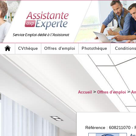
Service Emploi dédié à l'Assistanat
CVthèque
Offres d'emploi
Photothèque
Condition
>
>
Accueil
Offres d'emploi
An
Référence : 608211070 - P
As