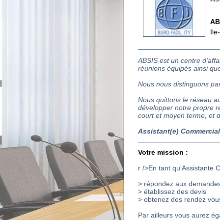
AB
Ile
ABSIS est un centre d'affa
réunions équipés ainsi que
Nous nous distinguons part
Nous quittons le réseau a
développer notre propre ré
court et moyen terme, et 
Assistant(e) Commercial
Votre mission :
r />En tant qu'Assistante 
> répondez aux demandes
> établissez des devis
> obtenez des rendez vous
Par ailleurs vous aurez ég