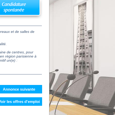
ureaux et de salles de
lité.
aine de centres, pour
s en région parisienne à
tif un(e) :
Annonce suivante
Voir les offres d'emploi