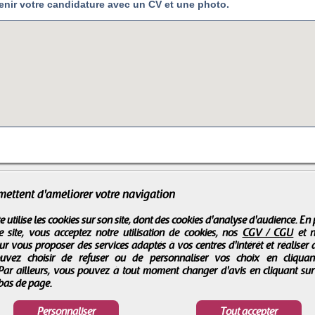
enir votre candidature avec un CV et une photo.
mettent d'améliorer votre navigation
e utilise les cookies sur son site, dont des cookies d'analyse d'audience. En
e site, vous acceptez notre utilisation de cookies, nos
CGV / CGU
et 
r vous proposer des services adaptés à vos centres d'intérêt et réaliser d
ouvez choisir de refuser ou de personnaliser vos choix en cliqua
 Par ailleurs, vous pouvez à tout moment changer d'avis en cliquant su
 bas de page.
Personnaliser
Tout accepter