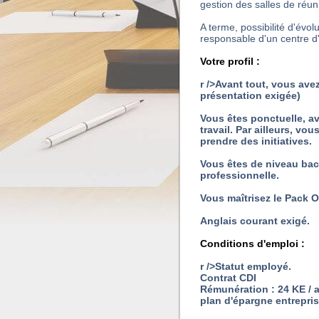
gestion des salles de réuni
A terme, possibilité d'év
responsable d'un centre d'
Votre profil :
r />Avant tout, vous ave
présentation exigée)
Vous êtes ponctuelle, av
travail. Par ailleurs, v
prendre des initiatives.
Vous êtes de niveau bac
professionnelle.
Vous maîtrisez le Pack O
Anglais courant exigé.
Conditions d'emploi :
r />Statut employé.
Contrat CDI
Rémunération : 24 KE / a
plan d'épargne entrepris