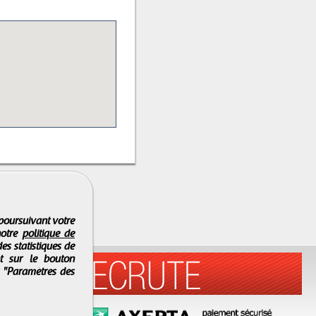
 poursuivant votre
notre
politique de
es statistiques de
nt sur le bouton
r "Paramètres des