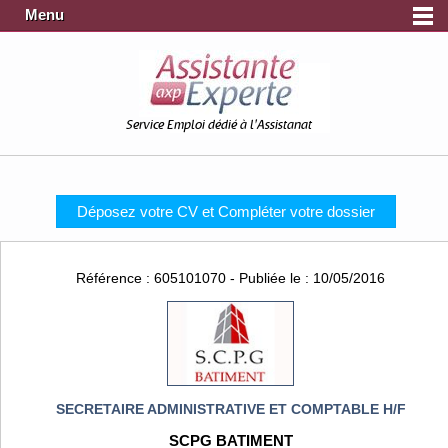
Menu
Service Emploi dédié à l'Assistanat
Déposez votre CV et Compléter votre dossier
Référence : 605101070 - Publiée le : 10/05/2016
SECRETAIRE ADMINISTRATIVE ET COMPTABLE H/F
SCPG BATIMENT